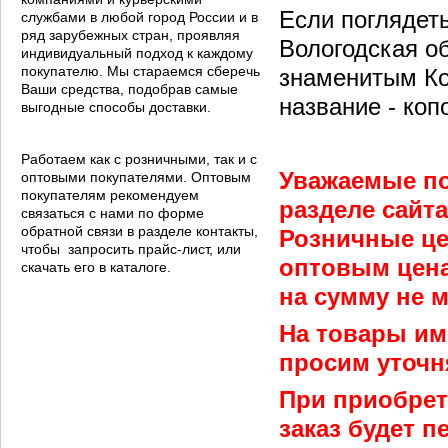
Если поглядеть
службами в любой город России и в
ряд зарубежных стран, проявляя
Вологодская о
индивидуальный подход к каждому
покупателю. Мы стараемся сберечь
знаменитым Ко
Ваши средства, подобрав самые
название - коп
выгодные способы доставки.
Работаем как с розничными, так и с
Уважаемые по
оптовыми покупателями. Оптовым
покупателям рекомендуем
разделе сайт
связаться с нами по форме
обратной связи в разделе контакты,
Розничные це
чтобы запросить прайс-лист, или
оптовым цена
скачать его в каталоге.
на сумму не м
На товары им
просим уточн
При приобрет
заказ будет 