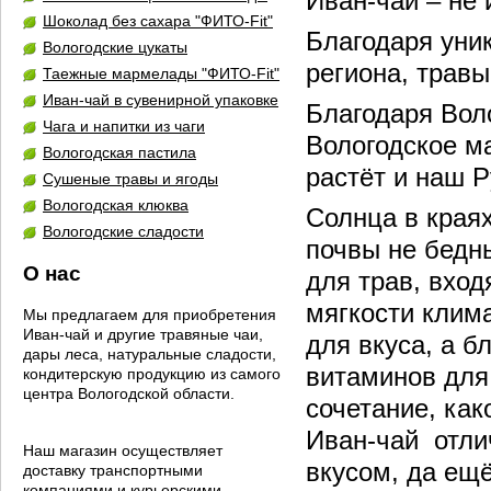
Иван-чай – не
Шоколад без сахара "ФИТО-Fit"
Благодаря уни
Вологодские цукаты
региона, травы
Таежные мармелады "ФИТО-Fit"
Иван-чай в сувенирной упаковке
Благодаря Вол
Чага и напитки из чаги
Вологодское ма
Вологодская пастила
растёт и наш Р
Сушеные травы и ягоды
Вологодская клюква
Солнца в краях
Вологодские сладости
почвы не бедны
О нас
для трав, вход
мягкости клима
Мы предлагаем для приобретения
Иван-чай и другие травяные чаи,
для вкуса, а б
дары леса, натуральные сладости,
витаминов для
кондитерскую продукцию из самого
центра Вологодской области.
сочетание, как
Иван-чай отли
Наш магазин осуществляет
вкусом, да ещё
доставку транспортными
компаниями и курьерскими