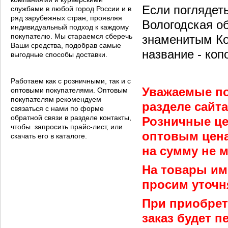
Если поглядеть
службами в любой город России и в
ряд зарубежных стран, проявляя
Вологодская о
индивидуальный подход к каждому
покупателю. Мы стараемся сберечь
знаменитым Ко
Ваши средства, подобрав самые
название - коп
выгодные способы доставки.
Работаем как с розничными, так и с
Уважаемые по
оптовыми покупателями. Оптовым
покупателям рекомендуем
разделе сайт
связаться с нами по форме
обратной связи в разделе контакты,
Розничные це
чтобы запросить прайс-лист, или
оптовым цена
скачать его в каталоге.
на сумму не м
На товары им
просим уточн
При приобрет
заказ будет 