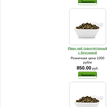
Заказать
Иван-чай грануляторны
с брусникой
Розничная цена 1000
руб/кг
850.00
руб.
Заказать