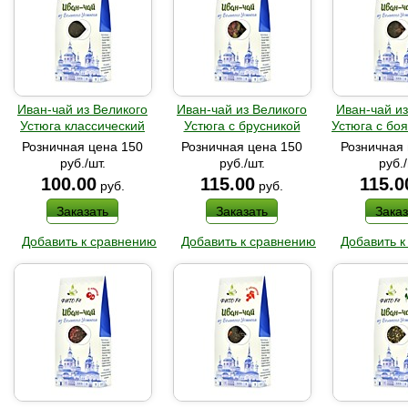
Иван-чай из Великого
Иван-чай из Великого
Иван-чай из
Устюга классический
Устюга с брусникой
Устюга с б
Розничная цена 150
Розничная цена 150
Розничная 
руб./шт.
руб./шт.
руб./
100.00
115.00
115.0
руб.
руб.
Заказать
Заказать
Заказ
Добавить к сравнению
Добавить к сравнению
Добавить к