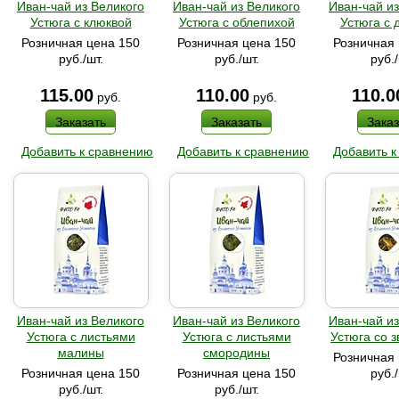
Иван-чай из Великого
Иван-чай из Великого
Иван-чай из
Устюга с клюквой
Устюга с облепихой
Устюга с 
Розничная цена 150
Розничная цена 150
Розничная 
руб./шт.
руб./шт.
руб./
115.00
110.00
110.0
руб.
руб.
Заказать
Заказать
Заказ
Добавить к сравнению
Добавить к сравнению
Добавить к
Иван-чай из Великого
Иван-чай из Великого
Иван-чай из
Устюга с листьями
Устюга с листьями
Устюга со 
малины
смородины
Розничная 
Розничная цена 150
Розничная цена 150
руб./
руб./шт.
руб./шт.