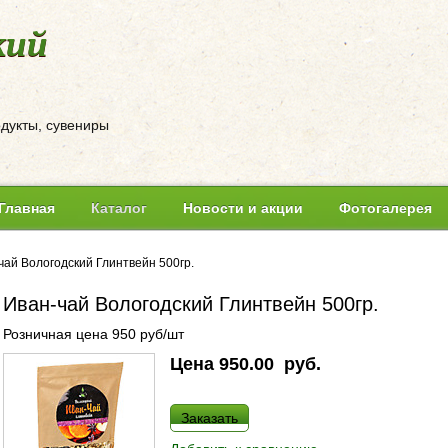
кий
одукты, сувениры
Главная
Каталог
Новости и акции
Фотогалерея
чай Вологодский Глинтвейн 500гр.
Иван-чай Вологодский Глинтвейн 500гр.
Розничная цена 950 руб/шт
Цена
950.00
руб.
Заказать