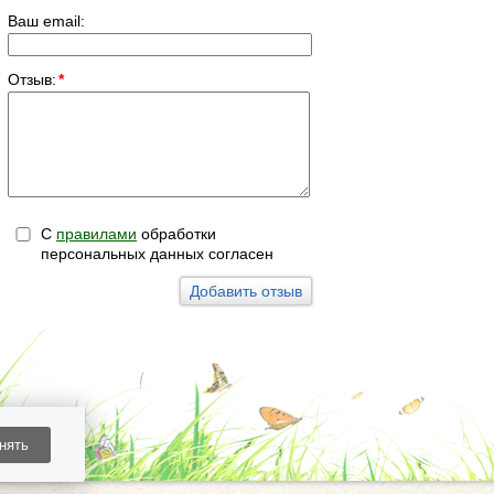
Ваш email:
Отзыв:
*
С
правилами
обработки
персональных данных согласен
нять