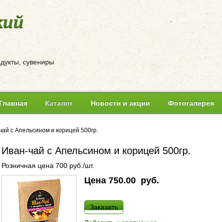
кий
одукты, сувениры
Главная
Каталог
Новости и акции
Фотогалерея
чай с Апельсином и корицей 500гр.
Иван-чай с Апельсином и корицей 500гр.
Розничная цена 700 руб./шт.
Цена
750.00
руб.
Заказать