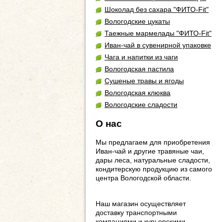
Шоколад без сахара "ФИТО-Fit"
Вологодские цукаты
Таежные мармелады "ФИТО-Fit"
Иван-чай в сувенирной упаковке
Чага и напитки из чаги
Вологодская пастила
Сушеные травы и ягоды
Вологодская клюква
Вологодские сладости
О нас
Мы предлагаем для приобретения
Иван-чай и другие травяные чаи,
дары леса, натуральные сладости,
кондитерскую продукцию из самого
центра Вологодской области.
Наш магазин осуществляет
доставку транспортными
компаниями и курьерскими