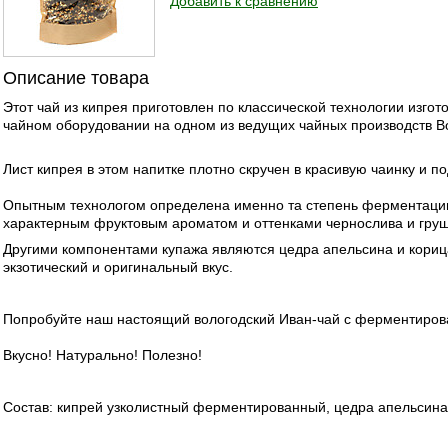
Добавить к сравнению
Описание товара
Этот чай из кипрея приготовлен по классической технологии изг
чайном оборудовании на одном из ведущих чайных производств Во
Лист кипрея в этом напитке плотно скручен в красивую чаинку и 
Опытным технологом определена именно та степень ферментации,
характерным фруктовым ароматом и оттенками чернослива и груши
Другими компонентами купажа являются цедра апельсина и кориц
экзотический и оригинальный вкус.
Попробуйте наш настоящий вологодский Иван-чай с ферментиров
Вкусно! Натурально! Полезно!
Состав: кипрей узколистный ферментированный, цедра апельсина