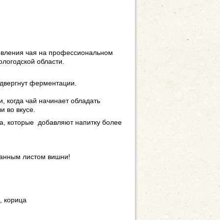
отовления чая на профессиональном
логодской области.
подвергнут ферментации.
 когда чай начинает обладать
 во вкусе.
а, которые добавляют напитку более
анным листом вишни!
, корица