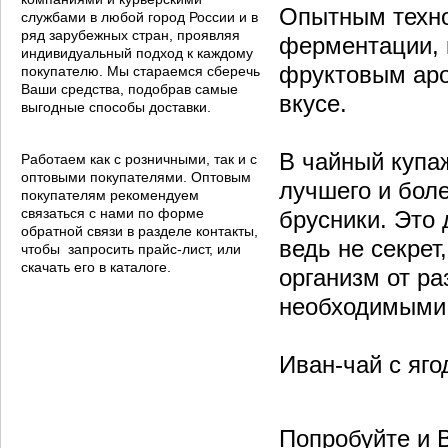
Опытным техно
службами в любой город России и в
ряд зарубежных стран, проявляя
ферментации, 
индивидуальный подход к каждому
фруктовым аро
покупателю. Мы стараемся сберечь
Ваши средства, подобрав самые
вкусе.
выгодные способы доставки.
В чайный купа
Работаем как с розничными, так и с
оптовыми покупателями. Оптовым
лучшего и боле
покупателям рекомендуем
связаться с нами по форме
брусники. Это 
обратной связи в разделе контакты,
ведь не секрет
чтобы запросить прайс-лист, или
скачать его в каталоге.
организм от ра
необходимыми 
Иван-чай с яго
Попробуйте и 