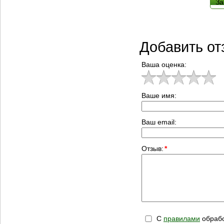
За
Добавить от
Ваша оценка:
Ваше имя:
Ваш email:
Отзыв:
*
С
правилами
обрабо