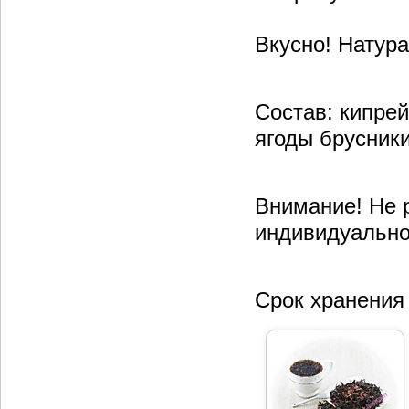
Вкусно! Натура
Состав: кипре
ягоды брусник
Внимание! Не 
индивидуально
Срок хранения 