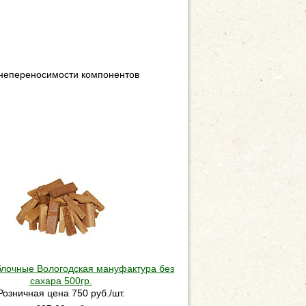
 непереносимости компонентов
блочные Вологодская мануфактура без
сахара 500гр.
Розничная цена 750 руб./шт.