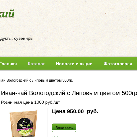
кий
одукты, сувениры
Главная
Каталог
Новости и акции
Фотогалерея
чай Вологодский с Липовым цветом 500гр.
Иван-чай Вологодский с Липовым цветом 500гр
Розничная цена 1000 руб./шт.
Цена
950.00
руб.
Заказать