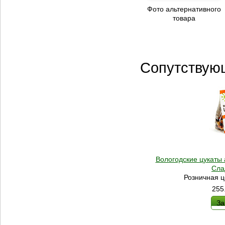
Фото альтернативного
товара
Сопутствую
Вологодские цукаты 
Сла
Розничная ц
255
За