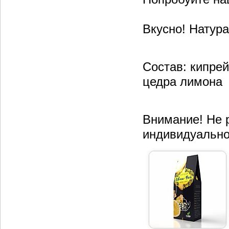
Вкусно! Натура
Состав: кипре
цедра лимона
Внимание! Не 
индивидуально