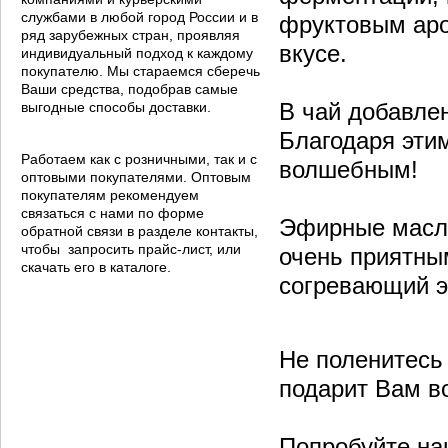
службами в любой город России и в
фруктовым аро
ряд зарубежных стран, проявляя
вкусе.
индивидуальный подход к каждому
покупателю. Мы стараемся сберечь
Ваши средства, подобрав самые
В чай добавле
выгодные способы доставки.
Благодаря эти
Работаем как с розничными, так и с
волшебным!
оптовыми покупателями. Оптовым
покупателям рекомендуем
связаться с нами по форме
Эфирные масл
обратной связи в разделе контакты,
чтобы запросить прайс-лист, или
очень приятны
скачать его в каталоге.
согревающий 
Не поленитесь
подарит Вам в
Попробуйте на