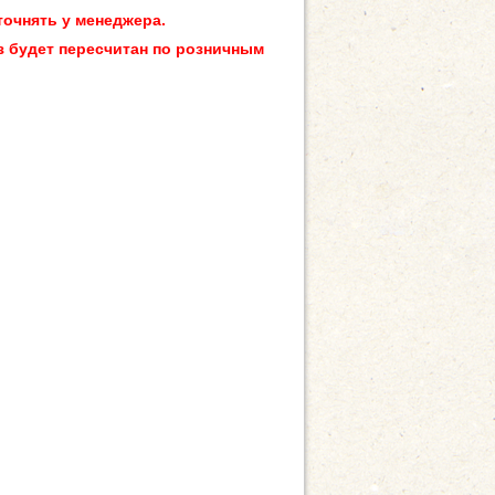
точнять у менеджера.
з будет пересчитан по розничным