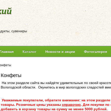
кий
одукты, сувениры
Главная
Каталог
Новости и акции
Фотогалерея
онфеты
Конфеты
На этом разделе сайта вы найдёте удивительные по своей красоте
Вологодской области. Окунитесь в мир вологодских сладостей вме
Уважаемые покупатели, обратите внимание: на этом разделе
товары. Розничные цены указаны
справочно
. Для покупки п
добавить в корзину товары на сумму не менее 5000 рублей.