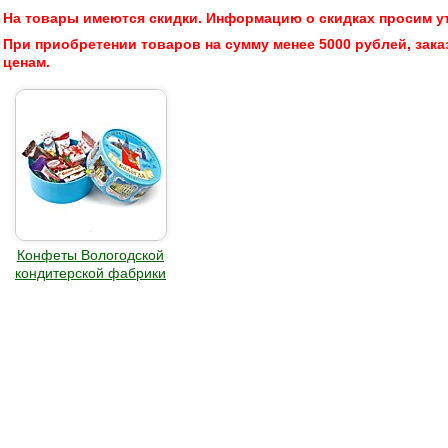
На товары имеются скидки. Информацию о скидках просим у
При приобретении товаров на сумму менее 5000 рублей, зака
ценам.
Конфеты Вологодской
кондитерской фабрики