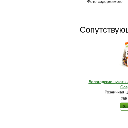
Фото содержимого
Сопутствую
Вологодские цукаты 
Сла
Розничная ц
255
За