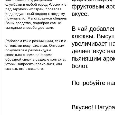
службами в любой город России и в
фруктовым аро
ряд зарубежных стран, проявляя
вкусе.
индивидуальный подход к каждому
покупателю. Мы стараемся сберечь
Ваши средства, подобрав самые
В чай добавле
выгодные способы доставки.
клюквы. Высуш
Работаем как с розничными, так и с
увеличивает н
оптовыми покупателями. Оптовым
делает вкус н
покупателям рекомендуем
связаться с нами по форме
пьянящим аром
обратной связи в разделе контакты,
чтобы запросить прайс-лист, или
болот.
скачать его в каталоге.
Попробуйте на
Вкусно! Натура