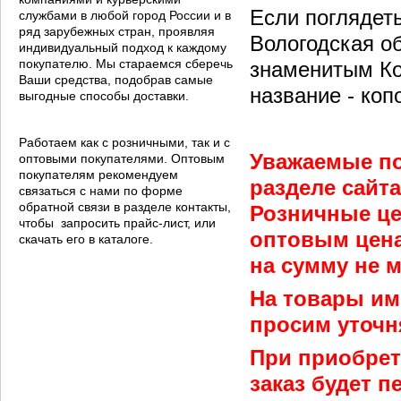
Если поглядеть
службами в любой город России и в
ряд зарубежных стран, проявляя
Вологодская о
индивидуальный подход к каждому
покупателю. Мы стараемся сберечь
знаменитым Ко
Ваши средства, подобрав самые
название - коп
выгодные способы доставки.
Работаем как с розничными, так и с
Уважаемые по
оптовыми покупателями. Оптовым
покупателям рекомендуем
разделе сайт
связаться с нами по форме
обратной связи в разделе контакты,
Розничные це
чтобы запросить прайс-лист, или
оптовым цена
скачать его в каталоге.
на сумму не м
На товары им
просим уточн
При приобрет
заказ будет 