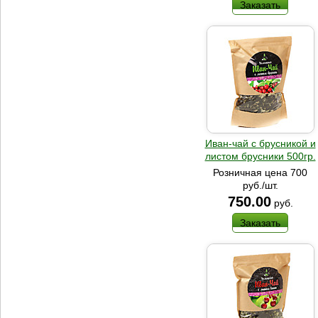
Заказать
Иван-чай с брусникой и
листом брусники 500гр.
Розничная цена 700
руб./шт.
750.00
руб.
Заказать