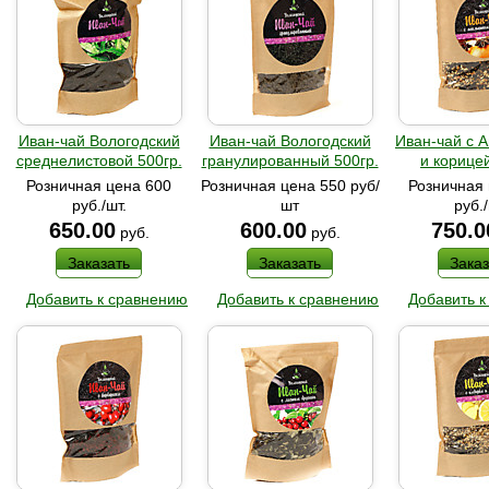
Иван-чай Вологодский
Иван-чай Вологодский
Иван-чай с 
среднелистовой 500гр.
гранулированный 500гр.
и корицей
Розничная цена 600
Розничная цена 550 руб/
Розничная 
руб./шт.
шт
руб./
650.00
600.00
750.0
руб.
руб.
Заказать
Заказать
Заказ
Добавить к сравнению
Добавить к сравнению
Добавить к