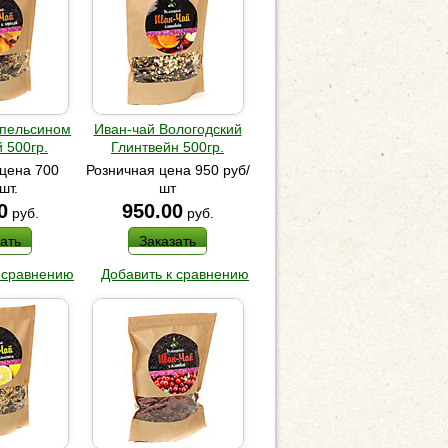
Апельсином
Иван-чай Вологодский
 500гр.
Глинтвейн 500гр.
цена 700
Розничная цена 950 руб/
шт.
шт
0
950.00
руб.
руб.
ать
Заказать
 сравнению
Добавить к сравнению