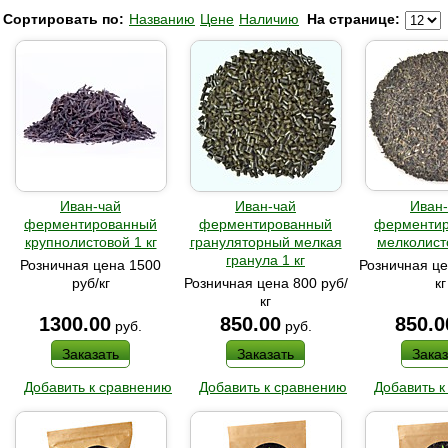
Сортировать по:
Названию
Цене
Наличию
На странице:
Иван-чай
Иван-чай
Иван
ферментированный
ферментированный
ферменти
крупнолистовой 1 кг
грануляторный мелкая
мелколисто
гранула 1 кг
Розничная цена 1500
Розничная це
руб/кг
Розничная цена 800 руб/
кг
кг
1300.00
850.00
850.0
руб.
руб.
Заказать
Заказать
Заказ
Добавить к сравнению
Добавить к сравнению
Добавить к