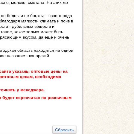
сло, молоко, сметана. На этих же
 не бедны и не богаты – своего рода
благодаря мягкости климата и почв в
вости - дубильных веществ и
тание, какое только может быть.
трясающим вкусом, да ещё и очень
огодская область находится на одной
ое название - копорский.
сайта указаны оптовые цены на
 оптовым ценам, необходимо
точнять у менеджера.
з будет пересчитан по розничным
Сбросить