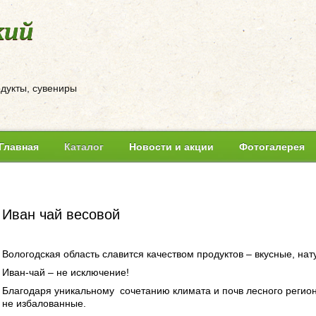
кий
одукты, сувениры
Главная
Каталог
Новости и акции
Фотогалерея
Иван чай весовой
Вологодская область славится качеством продуктов – вкусные, на
Иван-чай – не исключение!
Благодаря уникальному сочетанию климата и почв лесного регион
не избалованные.