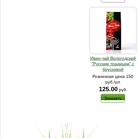
Иван-чай Вологодский
"Русские традиции" с
брусникой
Розничная цена 150
руб./шт.
125.00
руб.
Заказать