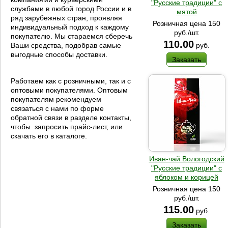
"Русские традиции" с
службами в любой город России и в
мятой
ряд зарубежных стран, проявляя
Розничная цена 150
индивидуальный подход к каждому
руб./шт.
покупателю. Мы стараемся сберечь
110.00
руб.
Ваши средства, подобрав самые
выгодные способы доставки.
Заказать
Работаем как с розничными, так и с
оптовыми покупателями. Оптовым
покупателям рекомендуем
связаться с нами по форме
обратной связи в разделе контакты,
чтобы запросить прайс-лист, или
скачать его в каталоге.
Иван-чай Вологодский
"Русские традиции" с
яблоком и корицей
Розничная цена 150
руб./шт.
115.00
руб.
Заказать