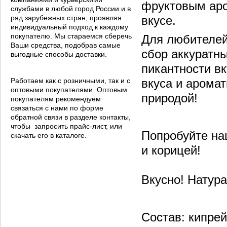
фруктовым аро
службами в любой город России и в
ряд зарубежных стран, проявляя
вкусе.
индивидуальный подход к каждому
покупателю. Мы стараемся сберечь
Для любителей
Ваши средства, подобрав самые
сбор аккуратны
выгодные способы доставки.
пикантности вк
Работаем как с розничными, так и с
вкуса и аромат
оптовыми покупателями. Оптовым
природой!
покупателям рекомендуем
связаться с нами по форме
обратной связи в разделе контакты,
чтобы запросить прайс-лист, или
Попробуйте на
скачать его в каталоге.
и корицей!
Вкусно! Натура
Состав: кипре