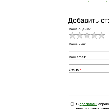
Добавить от
Ваша оценка:
Ваше имя:
Ваш email:
Отзыв:
*
С
правилами
обрабо
персональных данн