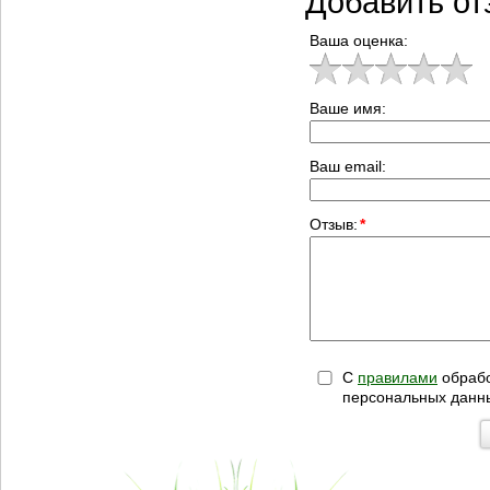
Добавить от
Ваша оценка:
Ваше имя:
Ваш email:
Отзыв:
*
С
правилами
обрабо
персональных данн