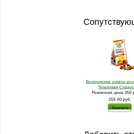
Сопутствую
Вологодские цукаты ассо
"Кладовая Сладос
Розничная цена 350 р
255.00
руб.
Заказать