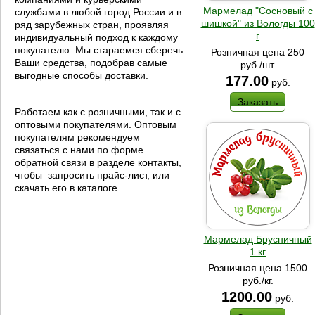
Мармелад "Сосновый с
службами в любой город России и в
шишкой" из Вологды 100
ряд зарубежных стран, проявляя
г
индивидуальный подход к каждому
покупателю. Мы стараемся сберечь
Розничная цена 250
Ваши средства, подобрав самые
руб./шт.
выгодные способы доставки.
177.00
руб.
Заказать
Работаем как с розничными, так и с
оптовыми покупателями. Оптовым
покупателям рекомендуем
связаться с нами по форме
обратной связи в разделе контакты,
чтобы запросить прайс-лист, или
скачать его в каталоге.
Мармелад Брусничный
1 кг
Розничная цена 1500
руб./кг.
1200.00
руб.