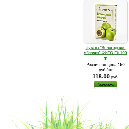
Цукаты "Вологодское
яблочко" ФИТО Fit 100
гр
Розничная цена 150
руб./шт
118.00
руб.
Заказать