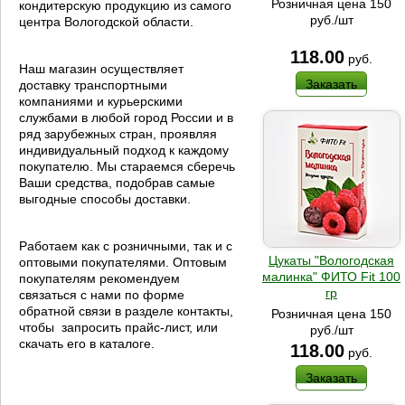
Розничная цена 150
кондитерскую продукцию из самого
руб./шт
центра Вологодской области.
118.00
руб.
Наш магазин осуществляет
Заказать
доставку транспортными
компаниями и курьерскими
службами в любой город России и в
ряд зарубежных стран, проявляя
индивидуальный подход к каждому
покупателю. Мы стараемся сберечь
Ваши средства, подобрав самые
выгодные способы доставки.
Работаем как с розничными, так и с
Цукаты "Вологодская
оптовыми покупателями. Оптовым
малинка" ФИТО Fit 100
покупателям рекомендуем
гр
связаться с нами по форме
обратной связи в разделе контакты,
Розничная цена 150
чтобы запросить прайс-лист, или
руб./шт
скачать его в каталоге.
118.00
руб.
Заказать