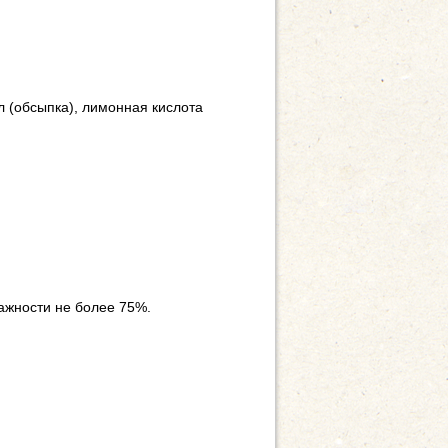
 (обсыпка), лимонная кислота
лажности не более 75%.