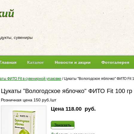
кий
одукты, сувениры
Главная
Каталог
Новости и акции
Фотогалерея
аты ФИТО Fit в сувенирной упаковке
/
Цукаты "Вологодское яблочко" ФИТО Fit 1
Цукаты "Вологодское яблочко" ФИТО Fit 100 гр
Розничная цена 150 руб./шт
Цена
118.00
руб.
Заказать