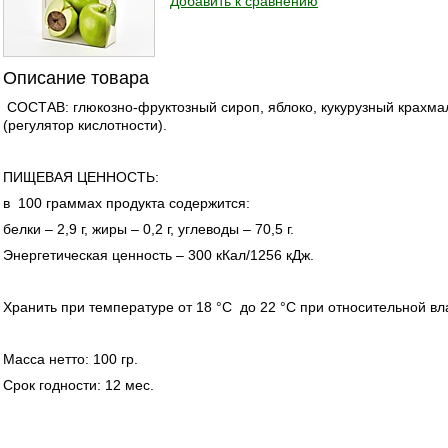
Добавить к сравнению
Описание товара
СОСТАВ: глюкозно-фруктозный сироп, яблоко, кукурузный крахмал
(регулятор кислотности).
ПИЩЕВАЯ ЦЕННОСТЬ:
в 100 граммах продукта содержится:
белки – 2,9 г, жиры – 0,2 г, углеводы – 70,5 г.
Энергетическая ценность – 300 кКал/1256 кДж.
Хранить при температуре от 18 °С до 22 °С при относительной в
Масса нетто: 100 гр.
Срок годности: 12 мес.