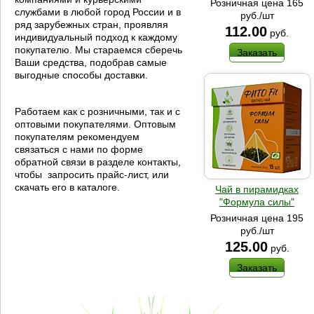
Розничная цена 165
службами в любой город России и в
руб./шт
ряд зарубежных стран, проявляя
112.00
руб.
индивидуальный подход к каждому
покупателю. Мы стараемся сберечь
Заказать
Ваши средства, подобрав самые
выгодные способы доставки.
Работаем как с розничными, так и с
оптовыми покупателями. Оптовым
покупателям рекомендуем
связаться с нами по форме
обратной связи в разделе контакты,
чтобы запросить прайс-лист, или
скачать его в каталоге.
Чай в пирамидках
"Формула силы"
Розничная цена 195
руб./шт
125.00
руб.
Заказать