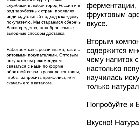
ферментации, 
службами в любой город России и в
ряд зарубежных стран, проявляя
фруктовым аро
индивидуальный подход к каждому
вкусе.
покупателю. Мы стараемся сберечь
Ваши средства, подобрав самые
выгодные способы доставки.
Вторым компон
содержится мн
Работаем как с розничными, так и с
оптовыми покупателями. Оптовым
чему напиток с
покупателям рекомендуем
связаться с нами по форме
настолько поп
обратной связи в разделе контакты,
научилась иску
чтобы запросить прайс-лист, или
скачать его в каталоге.
только натура
Попробуйте и 
Вкусно! Натура