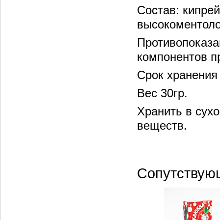
Состав: кипре
высокоментол
Противопоказа
компонентов п
Срок хранения 
Вес 30гр.
Хранить в сух
веществ.
Сопутствую