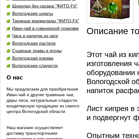
Шоколад без сахара "ФИТО-Fit"
Вологодские цукаты
Таежные мармелады "ФИТО-Fit"
Иван-чай в сувенирной упаковке
Описание т
Чага и напитки из чаги
Вологодская пастила
Сушеные травы и ягоды
Этот чай из ки
Вологодская клюква
изготовления 
Вологодские сладости
оборудовании 
О нас
Вологодской о
напиток расфа
Мы предлагаем для приобретения
Иван-чай и другие травяные чаи,
дары леса, натуральные сладости,
кондитерскую продукцию из самого
Лист кипрея в 
центра Вологодской области.
и подвергнут 
Наш магазин осуществляет
доставку транспортными
Опытным техно
компаниями и курьерскими