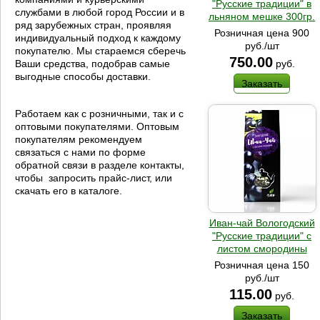
"Русские традиции" в
службами в любой город России и в
льняном мешке 300гр.
ряд зарубежных стран, проявляя
Розничная цена 900
индивидуальный подход к каждому
руб./шт
покупателю. Мы стараемся сберечь
750.00
руб.
Ваши средства, подобрав самые
выгодные способы доставки.
Заказать
Работаем как с розничными, так и с
оптовыми покупателями. Оптовым
покупателям рекомендуем
связаться с нами по форме
обратной связи в разделе контакты,
чтобы запросить прайс-лист, или
скачать его в каталоге.
Иван-чай Вологодский
"Русские традиции" с
листом смородины
Розничная цена 150
руб./шт
115.00
руб.
Заказать