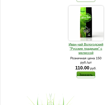
Иван-чай Вологодский
"Русские традиции" с
мелиссой
Розничная цена 150
руб./шт
110.00
руб.
Заказать