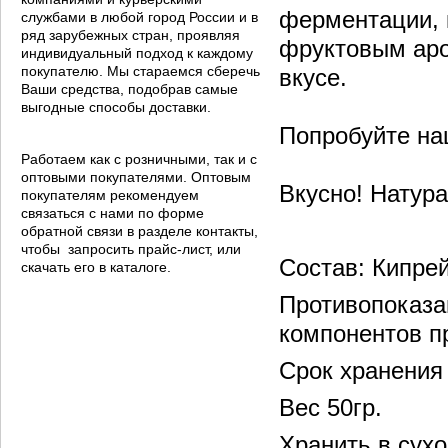
ферментации, 
службами в любой город России и в
ряд зарубежных стран, проявляя
фруктовым аро
индивидуальный подход к каждому
покупателю. Мы стараемся сберечь
вкусе.
Ваши средства, подобрав самые
выгодные способы доставки.
Попробуйте на
Работаем как с розничными, так и с
оптовыми покупателями. Оптовым
Вкусно! Натура
покупателям рекомендуем
связаться с нами по форме
обратной связи в разделе контакты,
чтобы запросить прайс-лист, или
Состав: Кипре
скачать его в каталоге.
Противопоказа
компонентов п
Срок хранения 
Вес 50гр.
Хранить в сух