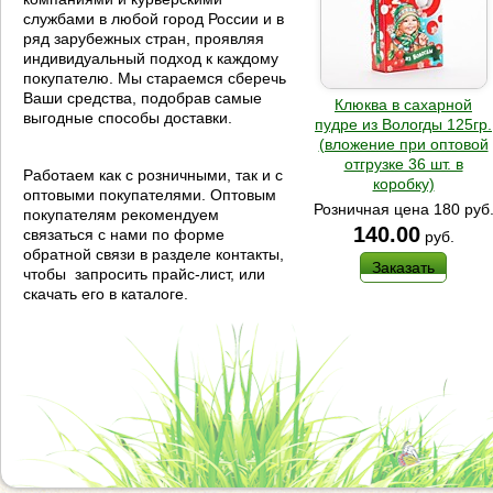
службами в любой город России и в
ряд зарубежных стран, проявляя
индивидуальный подход к каждому
покупателю. Мы стараемся сберечь
Ваши средства, подобрав самые
Клюква в сахарной
выгодные способы доставки.
пудре из Вологды 125гр.
(вложение при оптовой
отгрузке 36 шт. в
Работаем как с розничными, так и с
коробку)
оптовыми покупателями. Оптовым
Розничная цена 180 руб
покупателям рекомендуем
140.00
связаться с нами по форме
руб.
обратной связи в разделе контакты,
Заказать
чтобы запросить прайс-лист, или
скачать его в каталоге.