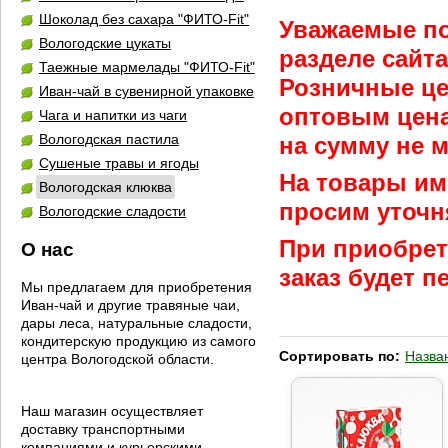
Шоколад без сахара "ФИТО-Fit"
Уважаемые по
Вологодские цукаты
разделе сайт
Таежные мармелады "ФИТО-Fit"
Розничные це
Иван-чай в сувенирной упаковке
оптовым цена
Чага и напитки из чаги
Вологодская пастила
на сумму не м
Сушеные травы и ягоды
На товары им
Вологодская клюква
просим уточн
Вологодские сладости
При приобрет
О нас
заказ будет 
Мы предлагаем для приобретения
Иван-чай и другие травяные чаи,
дары леса, натуральные сладости,
кондитерскую продукцию из самого
Сортировать по:
Назва
центра Вологодской области.
Наш магазин осуществляет
доставку транспортными
компаниями и курьерскими