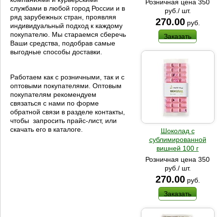
Розничная цена 350
службами в любой город России и в
руб./ шт.
ряд зарубежных стран, проявляя
270.00
руб.
индивидуальный подход к каждому
покупателю. Мы стараемся сберечь
Заказать
Ваши средства, подобрав самые
выгодные способы доставки.
Работаем как с розничными, так и с
оптовыми покупателями. Оптовым
покупателям рекомендуем
связаться с нами по форме
обратной связи в разделе контакты,
чтобы запросить прайс-лист, или
скачать его в каталоге.
Шоколад с
сублимированной
вишней 100 г
Розничная цена 350
руб./ шт.
270.00
руб.
Заказать