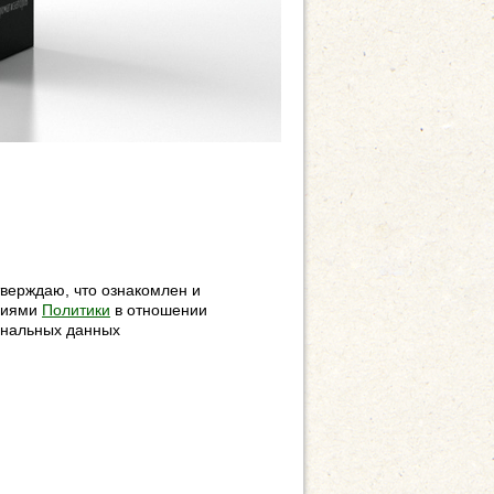
верждаю, что ознакомлен и
овиями
Политики
в отношении
ональных данных