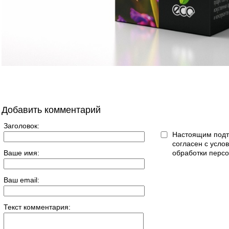
Добавить комментарий
Заголовок:
Настоящим подт
согласен с усл
Ваше имя:
обработки перс
Ваш email:
Текст комментария: