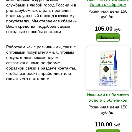
Устюга с чабрецом
службами в любой город России и в
ряд зарубежных стран, проявляя
Розничная цена 150
индивидуальный подход к каждому
руб./шт.
покупателю. Мы стараемся сберечь
Ваши средства, подобрав самые
105.00
руб.
выгодные способы доставки.
Заказать
Работаем как с розничными, так и с
оптовыми покупателями. Оптовым
покупателям рекомендуем
связаться с нами по форме
обратной связи в разделе контакты,
чтобы запросить прайс-лист, или
скачать его в каталоге.
Иван-чай из Великого
Устюга с облепихой
Розничная цена 150
руб./шт.
110.00
руб.