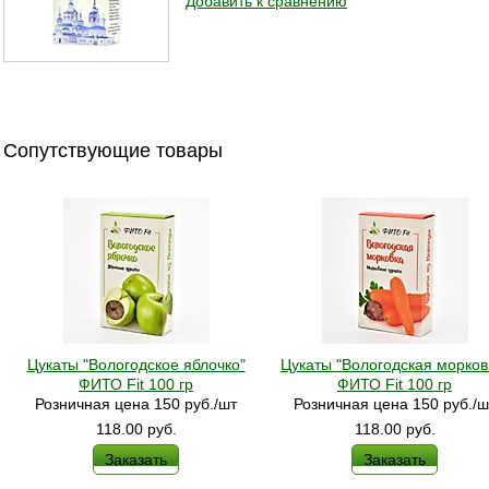
Добавить к сравнению
Сопутствующие товары
Цукаты "Вологодское яблочко"
Цукаты "Вологодская морков
ФИТО Fit 100 гр
ФИТО Fit 100 гр
Розничная цена 150 руб./шт
Розничная цена 150 руб./ш
118.00
руб.
118.00
руб.
Заказать
Заказать