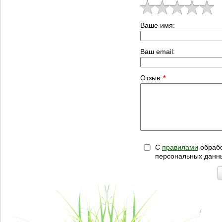
Ваше имя:
Ваш email:
Отзыв:
*
С
правилами
обрабо
персональных данн