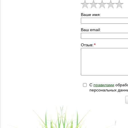
Ваше имя:
Ваш email:
Отзыв:
*
С
правилами
обрабо
персональных данн