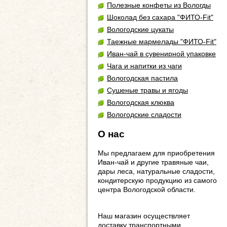
Полезные конфеты из Вологды
Шоколад без сахара "ФИТО-Fit"
Вологодские цукаты
Таежные мармелады "ФИТО-Fit"
Иван-чай в сувенирной упаковке
Чага и напитки из чаги
Вологодская пастила
Сушеные травы и ягоды
Вологодская клюква
Вологодские сладости
О нас
Мы предлагаем для приобретения
Иван-чай и другие травяные чаи,
дары леса, натуральные сладости,
кондитерскую продукцию из самого
центра Вологодской области.
Наш магазин осуществляет
доставку транспортными