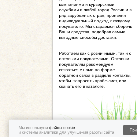
компаниями и курьерскими
службами в любой город России и в
ряд зарубежных стран, проявляя
индивидуальный подход к каждому
покупателю. Мы стараемся сберечь
Ваши средства, подобрав самые
выгодные способы доставки.
Работаем как с розничными, так и с
оптовыми покупателями. Оптовым
покупателям рекомендуем
связаться с нами по форме
обратной связи в разделе контакты,
чтобы запросить прайс-лист, или
скачать его в каталоге.
Мы используем
файлы cookie
При
и системы аналитики для улучшения работы сайта