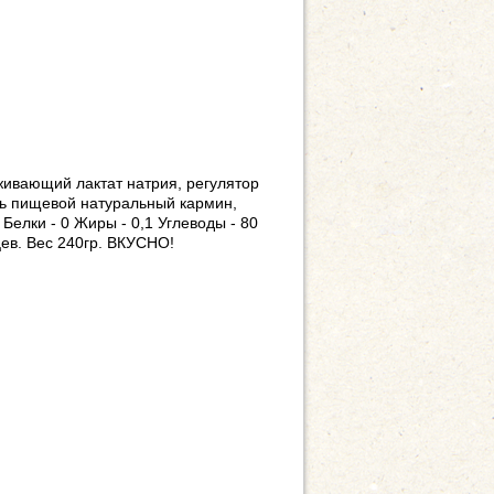
живающий лактат натрия, регулятор
ль пищевой натуральный кармин,
елки - 0 Жиры - 0,1 Углеводы - 80
цев. Вес 240гр. ВКУСНО!