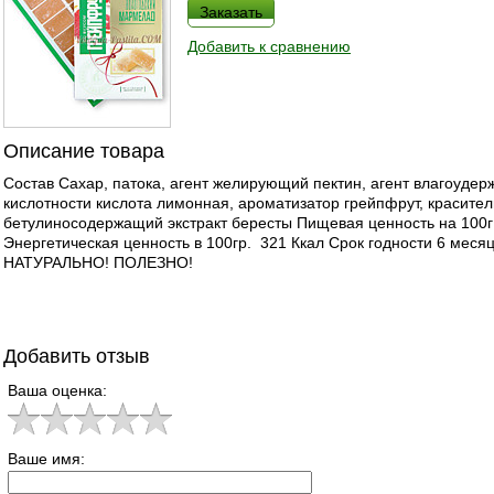
Заказать
Добавить к сравнению
Описание товара
Состав Сахар, патока, агент желирующий пектин, агент влагоудер
кислотности кислота лимонная, ароматизатор грейпфрут, красите
бетулиносодержащий экстракт бересты Пищевая ценность на 100г Б
Энергетическая ценность в 100гр. 321 Ккал Срок годности 6 меся
НАТУРАЛЬНО! ПОЛЕЗНО!
Добавить отзыв
Ваша оценка:
Ваше имя: