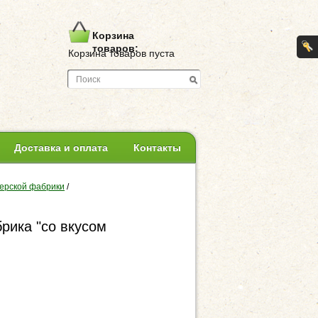
Корзина
товаров:
Корзина товаров пуста
Доставка и оплата
Контакты
ерской фабрики
/
рика "со вкусом