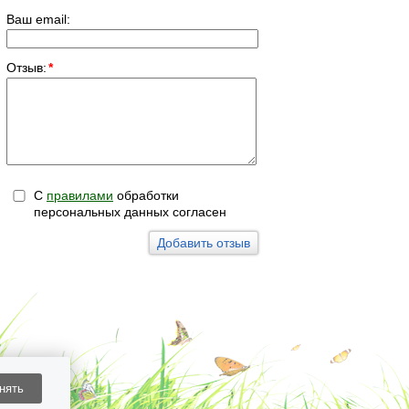
Ваш email:
Отзыв:
*
С
правилами
обработки
персональных данных согласен
нять