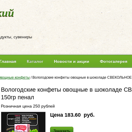
кий
одукты, сувениры
Главная
Каталог
Новости и акции
Фотогалерея
вощные конфеты
/
Вологодские конфеты овощные в шоколаде СВЕКОЛЬНО
Вологодские конфеты овощные в шоколаде
150гр пенал
Розничная цена 250 рублей
Цена
183.60
руб.
Заказать