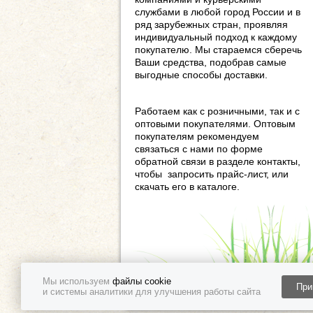
службами в любой город России и в
ряд зарубежных стран, проявляя
индивидуальный подход к каждому
покупателю. Мы стараемся сберечь
Ваши средства, подобрав самые
выгодные способы доставки.
Работаем как с розничными, так и с
оптовыми покупателями. Оптовым
покупателям рекомендуем
связаться с нами по форме
обратной связи в разделе контакты,
чтобы запросить прайс-лист, или
скачать его в каталоге.
Мы используем
файлы cookie
При
и системы аналитики для улучшения работы сайта