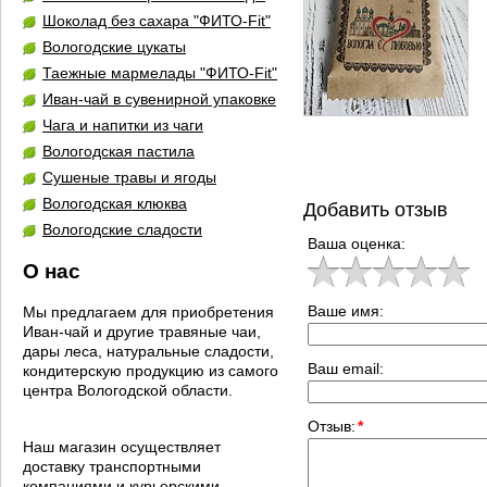
Шоколад без сахара "ФИТО-Fit"
Вологодские цукаты
Таежные мармелады "ФИТО-Fit"
Иван-чай в сувенирной упаковке
Чага и напитки из чаги
Вологодская пастила
Сушеные травы и ягоды
Вологодская клюква
Добавить отзыв
Вологодские сладости
Ваша оценка:
О нас
Ваше имя:
Мы предлагаем для приобретения
Иван-чай и другие травяные чаи,
дары леса, натуральные сладости,
Ваш email:
кондитерскую продукцию из самого
центра Вологодской области.
Отзыв:
*
Наш магазин осуществляет
доставку транспортными
компаниями и курьерскими