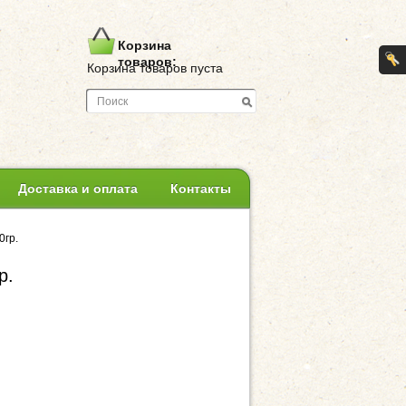
Корзина
товаров:
Корзина товаров пуста
Доставка и оплата
Контакты
0гр.
р.