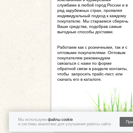
службами в любой город России и в
ряд зарубежных стран, проявляя
индивидуальный подход к каждому
покупателю. Мы стараемся сберечь
Ваши средства, подобрав самые
выгодные способы доставки.
Работаем как с розничными, так и с
оптовыми покупателями. Оптовым
покупателям рекомендуем
связаться с нами по форме
обратной связи в разделе контакты,
чтобы запросить прайс-лист, или
скачать его в каталоге.
Мы используем
файлы cookie
При
и системы аналитики для улучшения работы сайта