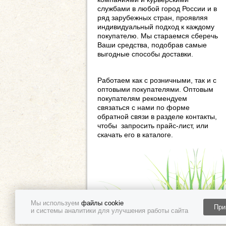
службами в любой город России и в
ряд зарубежных стран, проявляя
индивидуальный подход к каждому
покупателю. Мы стараемся сберечь
Ваши средства, подобрав самые
выгодные способы доставки.
Работаем как с розничными, так и с
оптовыми покупателями. Оптовым
покупателям рекомендуем
связаться с нами по форме
обратной связи в разделе контакты,
чтобы запросить прайс-лист, или
скачать его в каталоге.
Мы используем
файлы cookie
При
и системы аналитики для улучшения работы сайта