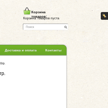
Корзина
товаров:
Корзина товаров пуста
Доставка и оплата
Контакты
0гр.
гр.