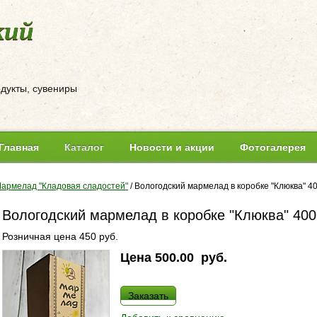
кий
одукты, сувениры
Главная
Каталог
Новости и акции
Фотогалерея
армелад "Кладовая сладостей"
/
Вологодский мармелад в коробке "Клюква" 40
Вологодский мармелад в коробке "Клюква" 400
Розничная цена 450 руб.
Цена
500.00
руб.
Заказать