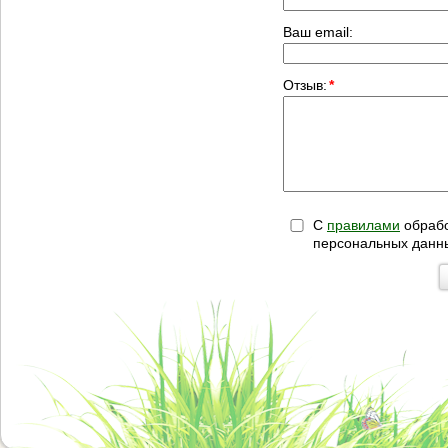
Ваш email:
Отзыв:
*
С
правилами
обрабо
персональных данн