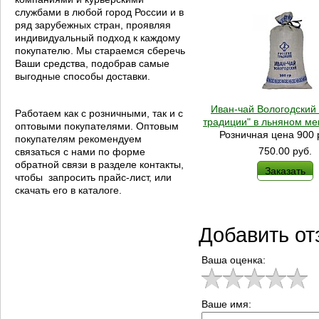
службами в любой город России и в
ряд зарубежных стран, проявляя
индивидуальный подход к каждому
покупателю. Мы стараемся сберечь
Ваши средства, подобрав самые
выгодные способы доставки.
Иван-чай Вологодский 
Работаем как с розничными, так и с
традиции" в льняном ме
оптовыми покупателями. Оптовым
Розничная цена 900 
покупателям рекомендуем
750.00
руб.
связаться с нами по форме
обратной связи в разделе контакты,
Заказать
чтобы запросить прайс-лист, или
скачать его в каталоге.
Добавить от
Ваша оценка:
Ваше имя: