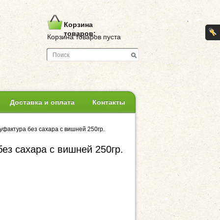
Корзина
товаров:
Корзина товаров пуста
Доставка и оплата
Контакты
уфактура без сахара с вишней 250гр.
ез сахара с вишней 250гр.