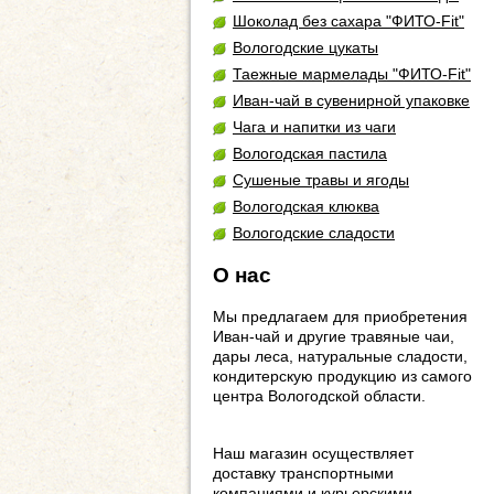
Шоколад без сахара "ФИТО-Fit"
Вологодские цукаты
Таежные мармелады "ФИТО-Fit"
Иван-чай в сувенирной упаковке
Чага и напитки из чаги
Вологодская пастила
Сушеные травы и ягоды
Вологодская клюква
Вологодские сладости
О нас
Мы предлагаем для приобретения
Иван-чай и другие травяные чаи,
дары леса, натуральные сладости,
кондитерскую продукцию из самого
центра Вологодской области.
Наш магазин осуществляет
доставку транспортными
компаниями и курьерскими