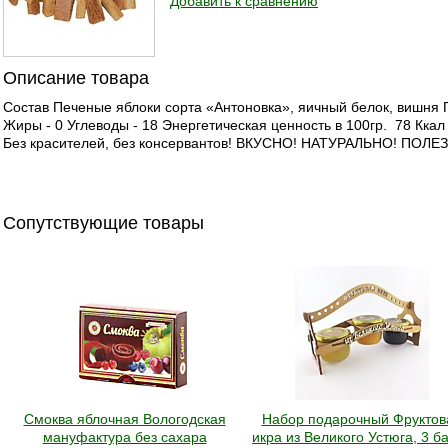
Добавить к сравнению
Описание товара
Состав Печеные яблоки сорта «Антоновка», яичный белок, вишня П
Жиры - 0 Углеводы - 18 Энергетическая ценность в 100гр. 78 Ккал
Без красителей, без консервантов! ВКУСНО! НАТУРАЛЬНО! ПОЛЕ
Сопутствующие товары
Смоква яблочная Вологодская
Набор подарочный Фруктов
мануфактура без сахара
икра из Великого Устюга, 3 б