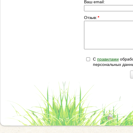
Ваш email:
Отзыв:
*
С
правилами
обрабо
персональных данн