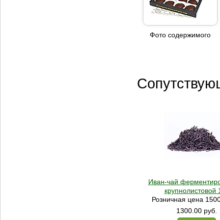
Фото содержимого
Сопутствую
Иван-чай ферментир
крупнолистовой 1
Розничная цена 1500
1300.00
руб.