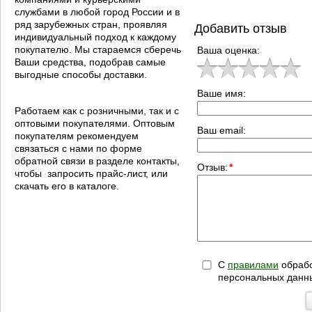
службами в любой город России и в
ряд зарубежных стран, проявляя
Добавить отзыв
индивидуальный подход к каждому
покупателю. Мы стараемся сберечь
Ваша оценка:
Ваши средства, подобрав самые
выгодные способы доставки.
Ваше имя:
Работаем как с розничными, так и с
оптовыми покупателями. Оптовым
Ваш email:
покупателям рекомендуем
связаться с нами по форме
обратной связи в разделе контакты,
Отзыв:
*
чтобы запросить прайс-лист, или
скачать его в каталоге.
С
правилами
обрабо
персональных данн