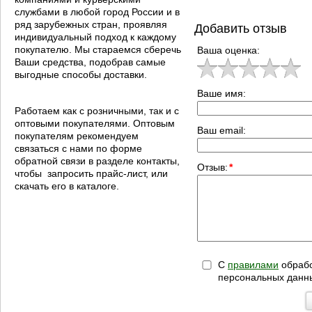
службами в любой город России и в
ряд зарубежных стран, проявляя
Добавить отзыв
индивидуальный подход к каждому
покупателю. Мы стараемся сберечь
Ваша оценка:
Ваши средства, подобрав самые
выгодные способы доставки.
Ваше имя:
Работаем как с розничными, так и с
оптовыми покупателями. Оптовым
Ваш email:
покупателям рекомендуем
связаться с нами по форме
обратной связи в разделе контакты,
Отзыв:
*
чтобы запросить прайс-лист, или
скачать его в каталоге.
С
правилами
обрабо
персональных данн