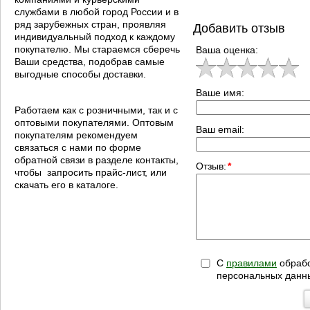
службами в любой город России и в
ряд зарубежных стран, проявляя
Добавить отзыв
индивидуальный подход к каждому
покупателю. Мы стараемся сберечь
Ваша оценка:
Ваши средства, подобрав самые
выгодные способы доставки.
Ваше имя:
Работаем как с розничными, так и с
оптовыми покупателями. Оптовым
Ваш email:
покупателям рекомендуем
связаться с нами по форме
обратной связи в разделе контакты,
Отзыв:
*
чтобы запросить прайс-лист, или
скачать его в каталоге.
С
правилами
обрабо
персональных данн