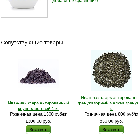
Добавить к сравнению
Сопутствующие товары
Иван-чай ферментированн
Иван-чай ферментированный
грануляторный мелкая грану
крупнолистовой 1 кг
кг
Розничная цена 1500 руб/кг
Розничная цена 800 руб/к
1300.00
руб.
850.00
руб.
Заказать
Заказать