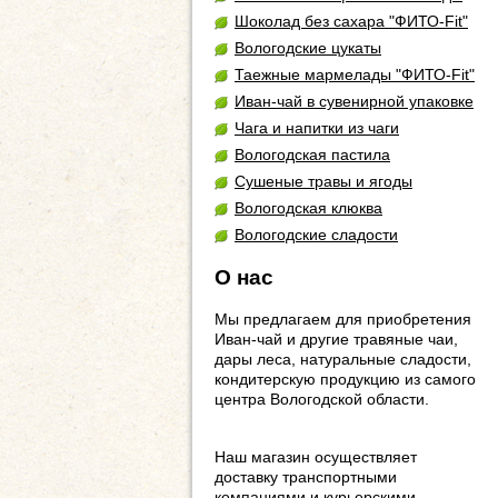
Шоколад без сахара "ФИТО-Fit"
Вологодские цукаты
Таежные мармелады "ФИТО-Fit"
Иван-чай в сувенирной упаковке
Чага и напитки из чаги
Вологодская пастила
Сушеные травы и ягоды
Вологодская клюква
Вологодские сладости
О нас
Мы предлагаем для приобретения
Иван-чай и другие травяные чаи,
дары леса, натуральные сладости,
кондитерскую продукцию из самого
центра Вологодской области.
Наш магазин осуществляет
доставку транспортными
компаниями и курьерскими