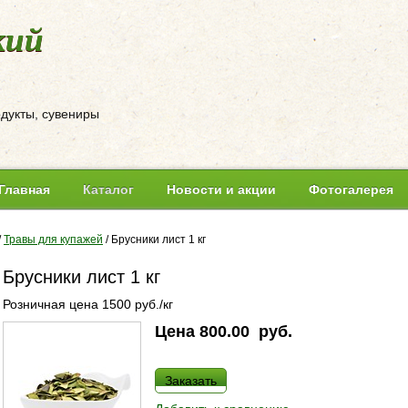
кий
одукты, сувениры
Главная
Каталог
Новости и акции
Фотогалерея
/
Травы для купажей
/
Брусники лист 1 кг
Брусники лист 1 кг
Розничная цена 1500 руб./кг
Цена
800.00
руб.
Заказать