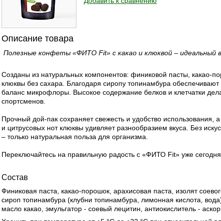
Добавить к сравнению
Описание товара
Полезные конфеты «ФИТО Fit» с какао и клюквой – идеальный в
Созданы из натуральных компонентов: финиковой пасты, какао-по
клюквы без сахара. Благодаря сиропу топинамбура обеспечивают 
баланс микрофлоры. Высокое содержание белков и клетчатки де
спортсменов.
Прочный дой-пак сохраняет свежесть и удобство использования, а
и цитрусовых нот клюквы удивляет разнообразием вкуса. Без иску
– только натуральная польза для организма.
Переключайтесь на правильную радость с «ФИТО Fit» уже сегодня
Состав
Финиковая паста, какао-порошок, арахисовая паста, изолят соевог
сироп топинамбура (клубни топинамбура, лимонная кислота, вода
масло какао, эмульгатор - соевый лецитин, антиокислитель - аско