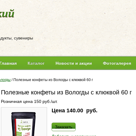
кий
одукты, сувениры
Главная
Каталог
Новости и акции
Фотогалерея
ологды
/
Полезные конфеты из Вологды с клюквой 60 г
Полезные конфеты из Вологды с клюквой 60 г
Розничная цена 150 руб./шт.
Цена
140.00
руб.
Заказать