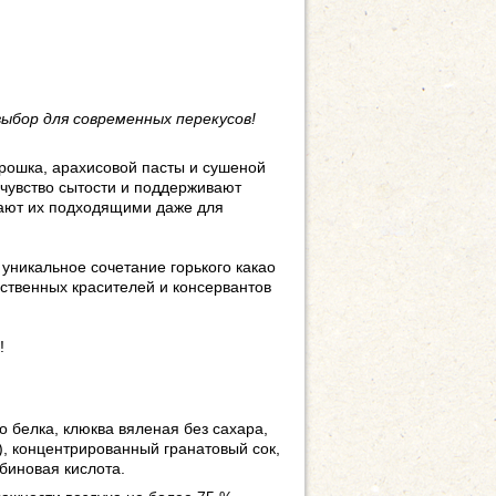
ыбор для современных перекусов!
рошка, арахисовой пасты и сушеной
чувство сытости и поддерживают
лают их подходящими даже для
 уникальное сочетание горького какао
сственных красителей и консервантов
!
о белка, клюква вяленая без сахара,
), концентрированный гранатовый сок,
рбиновая кислота.