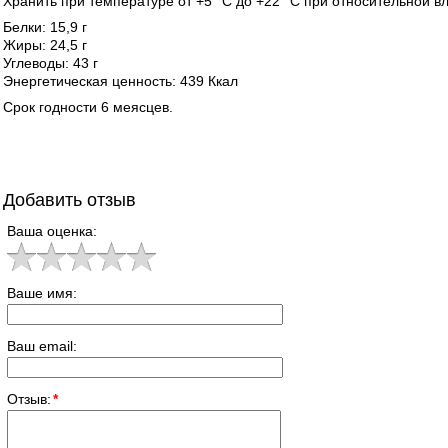
Хранить при температуре от +5 °С до +22 °С при относительной в
Белки: 15,9 г
Жиры: 24,5 г
Углеводы: 43 г
Энергетическая ценность: 439 Ккал
Срок годности 6 меясцев.
Добавить отзыв
Ваша оценка:
Ваше имя:
Ваш email:
Отзыв:
*