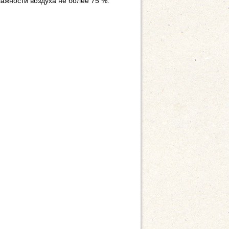
лажности воздуха не более 75 %.