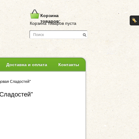
Корзина
товаров:
Корзина товаров пуста
Доставка и оплата
Контакты
адовая Сладостей"
 Сладостей"