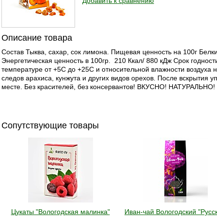
Добавить к сравнению
Описание товара
Состав Тыква, сахар, сок лимона. Пищевая ценность на 100г Белки 
Энергетическая ценность в 100гр. 210 Ккал/ 880 кДж Срок годност
температуре от +5С до +25С и относительной влажности воздуха 
следов арахиса, кунжута и других видов орехов. После вскрытия у
месте. Без красителей, без консервантов! ВКУСНО! НАТУРАЛЬНО
Сопутствующие товары
Цукаты "Вологодская малинка"
Иван-чай Вологодский "Русс