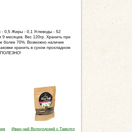
- 0,5 Жиры - 0,1 Углеводы - 52
и 9 месяцев. Вес 120гр. Хранить при
не более 70%. Возможно наличие
паковки хранить в сухом прохладном
! ПОЛЕЗНО!
кие
Иван-чай Вологодский с Таволгой