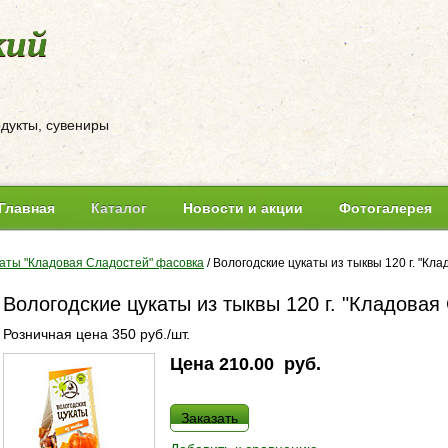
кий
одукты, сувениры
Главная
Каталог
Новости и акции
Фотогалерея
аты "Кладовая Сладостей" фасовка
/
Вологодские цукаты из тыквы 120 г. "Кл
Вологодские цукаты из тыквы 120 г. "Кладовая
Розничная цена 350 руб./шт.
Цена
210.00
руб.
Заказать