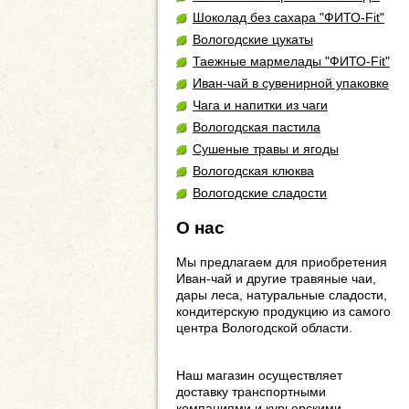
Шоколад без сахара "ФИТО-Fit"
Вологодские цукаты
Таежные мармелады "ФИТО-Fit"
Иван-чай в сувенирной упаковке
Чага и напитки из чаги
Вологодская пастила
Сушеные травы и ягоды
Вологодская клюква
Вологодские сладости
О нас
Мы предлагаем для приобретения
Иван-чай и другие травяные чаи,
дары леса, натуральные сладости,
кондитерскую продукцию из самого
центра Вологодской области.
Наш магазин осуществляет
доставку транспортными
компаниями и курьерскими