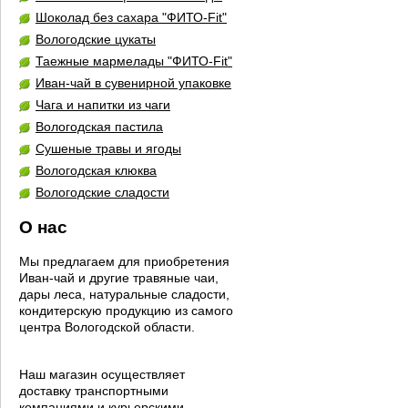
Шоколад без сахара "ФИТО-Fit"
Вологодские цукаты
Таежные мармелады "ФИТО-Fit"
Иван-чай в сувенирной упаковке
Чага и напитки из чаги
Вологодская пастила
Сушеные травы и ягоды
Вологодская клюква
Вологодские сладости
О нас
Мы предлагаем для приобретения
Иван-чай и другие травяные чаи,
дары леса, натуральные сладости,
кондитерскую продукцию из самого
центра Вологодской области.
Наш магазин осуществляет
доставку транспортными
компаниями и курьерскими