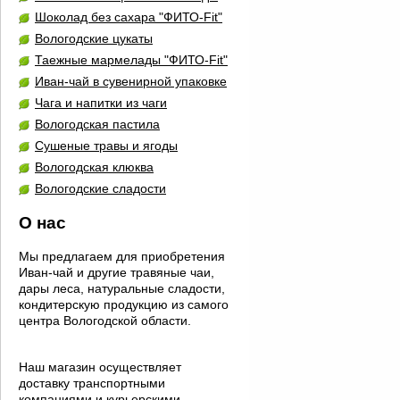
Шоколад без сахара "ФИТО-Fit"
Вологодские цукаты
Таежные мармелады "ФИТО-Fit"
Иван-чай в сувенирной упаковке
Чага и напитки из чаги
Вологодская пастила
Сушеные травы и ягоды
Вологодская клюква
Вологодские сладости
О нас
Мы предлагаем для приобретения
Иван-чай и другие травяные чаи,
дары леса, натуральные сладости,
кондитерскую продукцию из самого
центра Вологодской области.
Наш магазин осуществляет
доставку транспортными
компаниями и курьерскими