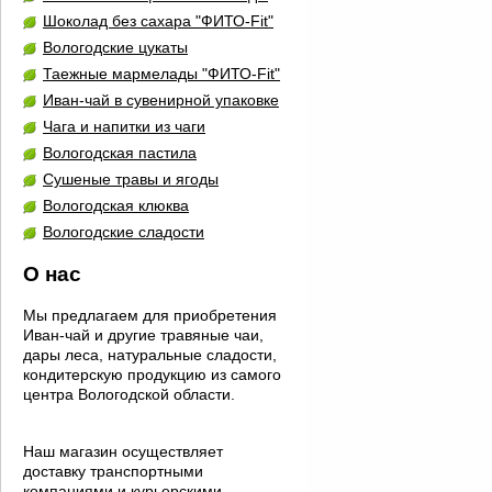
Шоколад без сахара "ФИТО-Fit"
Вологодские цукаты
Таежные мармелады "ФИТО-Fit"
Иван-чай в сувенирной упаковке
Чага и напитки из чаги
Вологодская пастила
Сушеные травы и ягоды
Вологодская клюква
Вологодские сладости
О нас
Мы предлагаем для приобретения
Иван-чай и другие травяные чаи,
дары леса, натуральные сладости,
кондитерскую продукцию из самого
центра Вологодской области.
Наш магазин осуществляет
доставку транспортными
компаниями и курьерскими