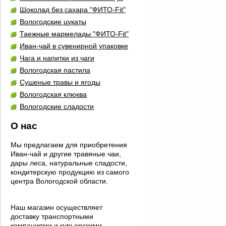
Шоколад без сахара "ФИТО-Fit"
Вологодские цукаты
Таежные мармелады "ФИТО-Fit"
Иван-чай в сувенирной упаковке
Чага и напитки из чаги
Вологодская пастила
Сушеные травы и ягоды
Вологодская клюква
Вологодские сладости
О нас
Мы предлагаем для приобретения
Иван-чай и другие травяные чаи,
дары леса, натуральные сладости,
кондитерскую продукцию из самого
центра Вологодской области.
Наш магазин осуществляет
доставку транспортными
компаниями и курьерскими