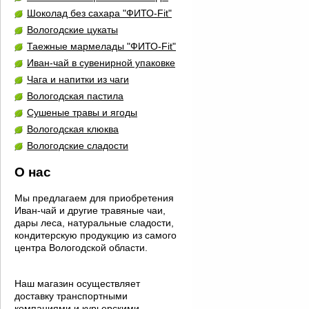
Шоколад без сахара "ФИТО-Fit"
Вологодские цукаты
Таежные мармелады "ФИТО-Fit"
Иван-чай в сувенирной упаковке
Чага и напитки из чаги
Вологодская пастила
Сушеные травы и ягоды
Вологодская клюква
Вологодские сладости
О нас
Мы предлагаем для приобретения
Иван-чай и другие травяные чаи,
дары леса, натуральные сладости,
кондитерскую продукцию из самого
центра Вологодской области.
Наш магазин осуществляет
доставку транспортными
компаниями и курьерскими