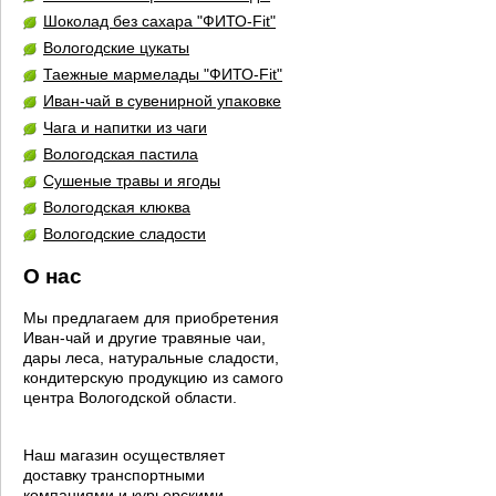
Шоколад без сахара "ФИТО-Fit"
Вологодские цукаты
Таежные мармелады "ФИТО-Fit"
Иван-чай в сувенирной упаковке
Чага и напитки из чаги
Вологодская пастила
Сушеные травы и ягоды
Вологодская клюква
Вологодские сладости
О нас
Мы предлагаем для приобретения
Иван-чай и другие травяные чаи,
дары леса, натуральные сладости,
кондитерскую продукцию из самого
центра Вологодской области.
Наш магазин осуществляет
доставку транспортными
компаниями и курьерскими